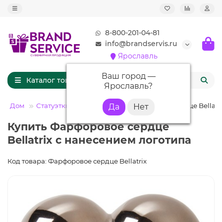
8-800-201-04-81
info@brandservis.ru
Ярославль
Ваш город —
Каталог товаров
Ярославль
?
Дом
Статуэтки и скульптуры
Фарфоровое сердце Bellatr
Купить Фарфоровое сердце
Bellatrix с нанесением логотипа
Код товара: Фарфоровое сердце Bellatrix