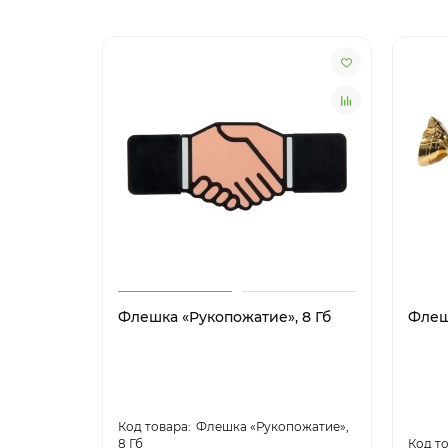
Флешка «Рукопожатие», 8 Гб
Флеш
Флешка «Рукопожатие»,
8 Гб