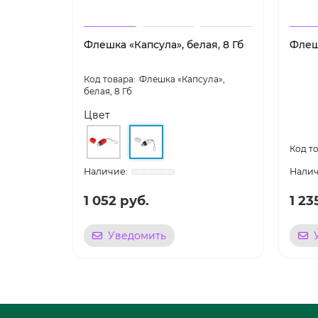
Флешка «Капсула», белая, 8 Гб
Флеш
Флешка «Капсула»,
белая, 8 Гб
Цвет
1 052 руб.
1 23
Уведомить