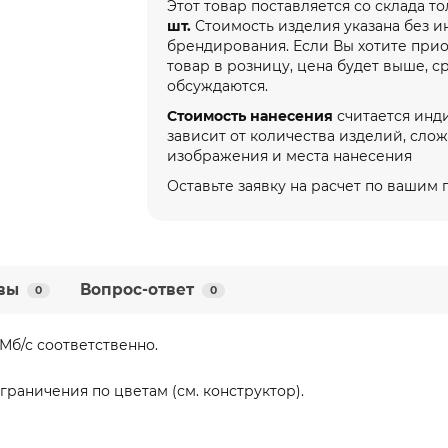
Этот товар поставляется со склада т
шт.
Стоимость изделия указана без 
брендирования. Если Вы хотите при
товар в розницу, цена будет выше, с
обсуждаются.
Стоимость нанесения
считается инд
зависит от количества изделий, сло
изображения и места нанесения
Оставьте заявку на расчет по вашим
вы
Вопрос-ответ
0
0
 Мб/с соответственно.
раничения по цветам (см. конструктор).