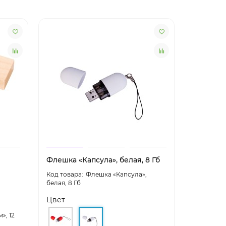
Флешка «Капсула», белая, 8 Гб
Флешка «
Флешка «Капсула»,
белая, 8 Гб
синяя, 8 Г
Цвет
Цвет
», 12