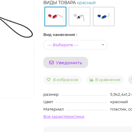
ВИДЫ ТОВАРА
красный
Вид нанесения :
Уведомить
В избранное
В сравнение
размер
5,9х2,4х1,2
Цвет
красный
Материал
пластик, с
Все характеристики