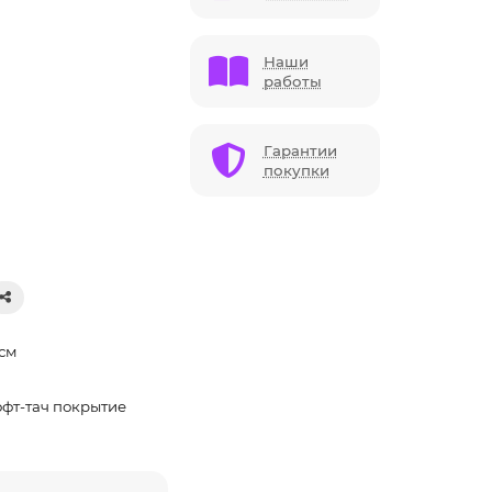
Наши
работы
Гарантии
покупки
 см
офт-тач покрытие