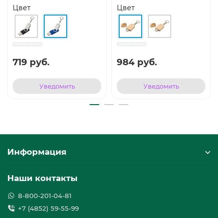
Цвет
Цвет
719 руб.
984 руб.
Уведомить
Уведомить
Информация
Наши контакты
8-800-201-04-81
+7 (4852) 59-55-99