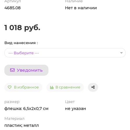
Артикул
Наличие
4685.08
Нет в наличии
1 018 руб.
Вид нанесения :
Уведомить
В избранное
В сравнение
размер
Цвет
флешка: 6,5х2х0,7 см
не указан
Материал
пластик; металл