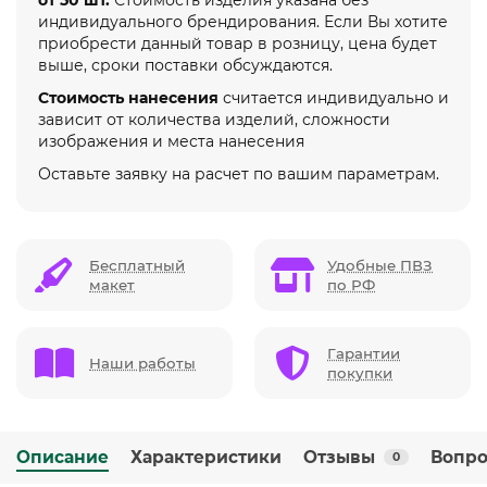
индивидуального брендирования. Если Вы хотите
приобрести данный товар в розницу, цена будет
выше, сроки поставки обсуждаются.
Стоимость нанесения
считается индивидуально и
зависит от количества изделий, сложности
изображения и места нанесения
Оставьте заявку на расчет по вашим параметрам.
Бесплатный
Удобные ПВЗ
макет
по РФ
Гарантии
Наши работы
покупки
Описание
Характеристики
Отзывы
Вопро
0