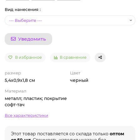
Вид нанесения :
Уведомить
В избранное
В сравнение
размер
Цвет
5,4х0,9х1,8 см
черный
Материал
металл; пластик; покрытие
софт-тач
Все характеристики
Этот товар поставляется со склада только
оптом
от 50 шт.
Стоимость изделия указана без