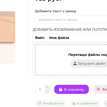
Добавить текст к заказу
ДОБАВИТЬ ИЗОБРАЖЕНИЕ ИЛИ ЛОГОТИП
Файл
Имя файла
Перетащи файлы сю
Загрузить файл
За
В корзину
В избранное
В сравнение