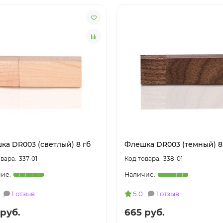
ка DR003 (светлый) 8 гб
Флешка DR003 (темный) 8
337-01
338-01
1 отзыв
5.0
1 отзыв
 руб.
665 руб.