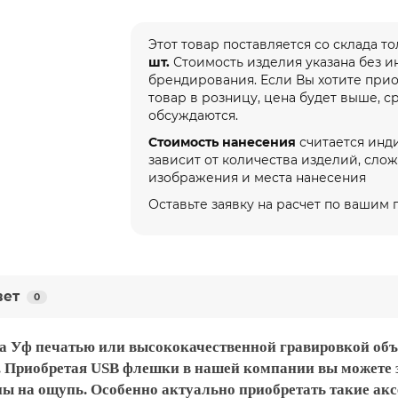
Этот товар поставляется со склада т
шт.
Стоимость изделия указана без 
брендирования. Если Вы хотите при
товар в розницу, цена будет выше, с
обсуждаются.
Стоимость нанесения
считается инд
зависит от количества изделий, сло
изображения и места нанесения
Оставьте заявку на расчет по вашим
вет
0
а Уф печатью или высококачественной гравировкой объ
. Приобретая USB флешки в нашей компании вы можете 
ы на ощупь. Особенно актуально приобретать такие а