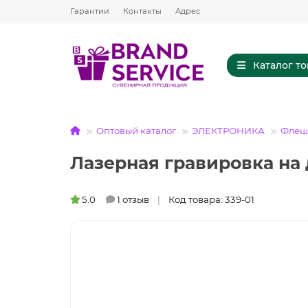
Гарантии
Контакты
Адрес
Каталог т
Оптовый каталог
ЭЛЕКТРОНИКА
Флешк
Лазерная гравировка на
5.0
1 отзыв
Код товара: 339-01