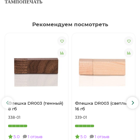
ТАМПОПЕЧАТЬ
Рекомендуем посмотреть
Флешка DR003 (темный)
Флешка DR003 (светлый)
8 гб
16 гб
338-01
339-01
5.0
1 отзыв
5.0
1 отзыв