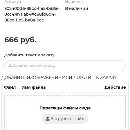
Артикул
Наличие
a02400d6-88cc-11e5-ba8a-
В наличии
0cc47a711ab4#c68fb6d4-
88cc-11e5-ba8a-0cc
666 руб.
Добавить текст к заказу
ДОБАВИТЬ ИЗОБРАЖЕНИЕ ИЛИ ЛОГОТИП К ЗАКАЗУ
Файл
Имя файла
Действие
Перетащи файлы сюда
Загрузить файл