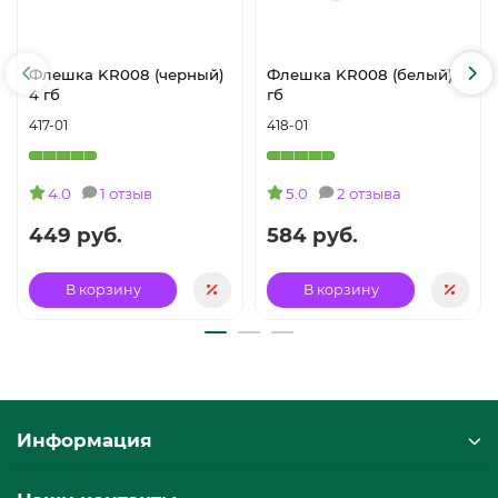
Флешка KR008 (черный)
Флешка KR008 (белый) 8
4 гб
гб
417-01
418-01
4.0
1 отзыв
5.0
2 отзыва
449 руб.
584 руб.
В корзину
В корзину
Информация