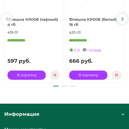
Флешка KR008 (черный)
Флешка KR008 (белый)
8 гб
16 гб
419-01
420-01
5.0
1 отзыв
597 руб.
666 руб.
В корзину
В корзину
Информация