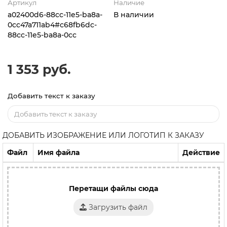
Артикул
Наличие
a02400d6-88cc-11e5-ba8a-
В наличии
0cc47a711ab4#c68fb6dc-
88cc-11e5-ba8a-0cc
1 353 руб.
Добавить текст к заказу
ДОБАВИТЬ ИЗОБРАЖЕНИЕ ИЛИ ЛОГОТИП К ЗАКАЗУ
Файл
Имя файла
Действие
Перетащи файлы сюда
Загрузить файл