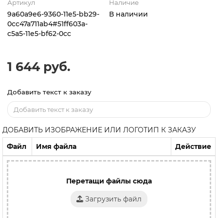
Артикул
Наличие
9a60a9e6-9360-11e5-bb29-
В наличии
0cc47a711ab4#51ff603a-
c5a5-11e5-bf62-0cc
1 644 руб.
Добавить текст к заказу
ДОБАВИТЬ ИЗОБРАЖЕНИЕ ИЛИ ЛОГОТИП К ЗАКАЗУ
Файл
Имя файла
Действие
Перетащи файлы сюда
Загрузить файл