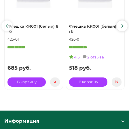
Флешка KR001 (белый) 8
Флешка KR001 (белый) 4
гб
гб
425-01
426-01
4.5
2 отзыва
685 руб.
518 руб.
В корзину
В корзину
Информация