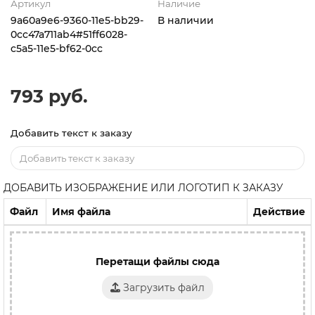
Артикул
Наличие
9a60a9e6-9360-11e5-bb29-
В наличии
0cc47a711ab4#51ff6028-
c5a5-11e5-bf62-0cc
793 руб.
Добавить текст к заказу
ДОБАВИТЬ ИЗОБРАЖЕНИЕ ИЛИ ЛОГОТИП К ЗАКАЗУ
Файл
Имя файла
Действие
Перетащи файлы сюда
Загрузить файл