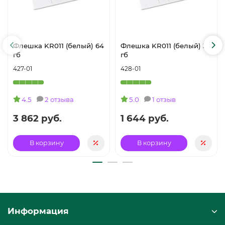
Флешка KR011 (белый) 64
Флешка KR011 (белый) 32
гб
гб
427-01
428-01
4.5
2 отзыва
5.0
1 отзыв
3 862 руб.
1 644 руб.
В корзину
В корзину
Информация