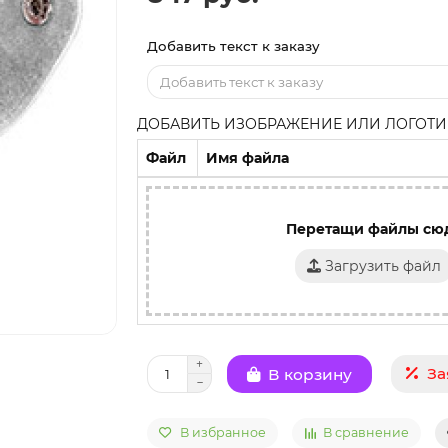
Добавить текст к заказу
ДОБАВИТЬ ИЗОБРАЖЕНИЕ ИЛИ ЛОГОТИП
Файл
Имя файла
Перетащи файлы сю
Загрузить файл
За
В корзину
В избранное
В сравнение