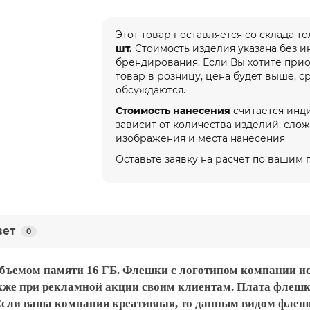
Этот товар поставляется со склада т
шт.
Стоимость изделия указана без 
брендирования. Если Вы хотите при
товар в розницу, цена будет выше, с
обсуждаются.
Стоимость нанесения
считается инд
зависит от количества изделий, сло
изображения и места нанесения
Оставьте заявку на расчет по вашим
вет
0
бъемом памяти 16 ГБ. Флешки с логотипом компании ис
акже при рекламной акции своим клиентам. Плата фле
Если ваша компания креативная, то данным видом флешк