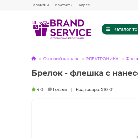
Гарантии
Контакты
Адрес
Каталог т
Оптовый каталог
ЭЛЕКТРОНИКА
Флешк
Брелок - флешка с нанес
4.0
1 отзыв
Код товара: 510-01