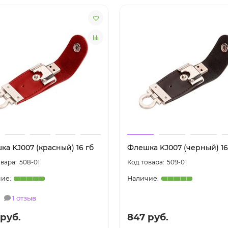
а KJ007 (красный) 16 гб
Флешка KJ007 (черный) 16
508-01
509-01
1 отзыв
 руб.
847 руб.