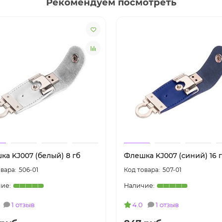
Рекомендуем посмотреть
ка KJ007 (белый) 8 гб
Флешка KJ007 (синий) 16 
506-01
507-01
1 отзыв
4.0
1 отзыв