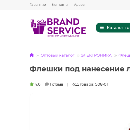
Гарантии
Контакты
Адрес
Каталог т
Оптовый каталог
ЭЛЕКТРОНИКА
Флешк
Флешки под нанесение л
4.0
1 отзыв
Код товара: 508-01