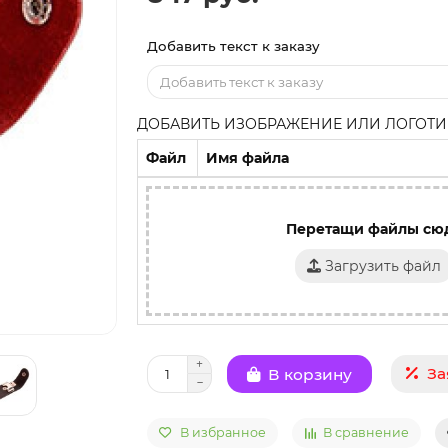
Добавить текст к заказу
ДОБАВИТЬ ИЗОБРАЖЕНИЕ ИЛИ ЛОГОТИП
Файл
Имя файла
Перетащи файлы сю
Загрузить файл
За
В корзину
В избранное
В сравнение