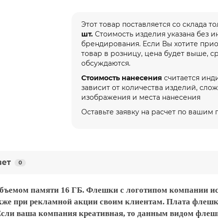
Этот товар поставляется со склада т
шт.
Стоимость изделия указана без 
брендирования. Если Вы хотите при
товар в розницу, цена будет выше, с
обсуждаются.
Стоимость нанесения
считается инд
зависит от количества изделий, сло
изображения и места нанесения
Оставьте заявку на расчет по вашим
вет
0
бъемом памяти 16 ГБ. Флешки с логотипом компании ис
акже при рекламной акции своим клиентам. Плата фле
Если ваша компания креативная, то данным видом флешк