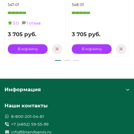
547-01
548-01
5.0
1 отзыв
3 705 руб.
3 705 руб.
В корзину
В корзину
Информация
Наши контакты
8-800-201-04-81
+7 (4852) 59-55-99
info@brandservis.ru