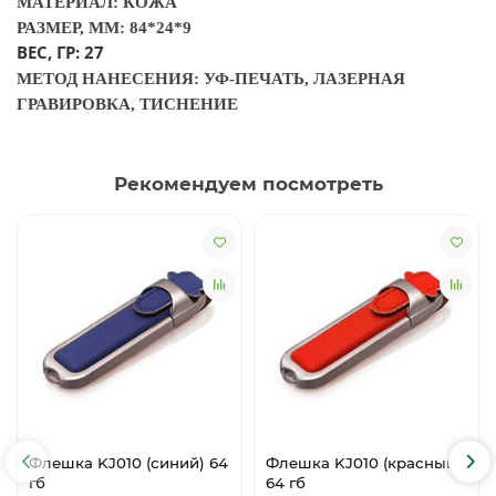
МАТЕРИАЛ: КОЖА
РАЗМЕР, ММ: 84*24*9
ВЕС, ГР: 27
МЕТОД НАНЕСЕНИЯ: УФ-ПЕЧАТЬ, ЛАЗЕРНАЯ
ГРАВИРОВКА, ТИСНЕНИЕ
Рекомендуем посмотреть
Флешка KJ010 (синий) 64
Флешка KJ010 (красный)
гб
64 гб