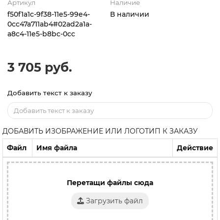
Артикул
Наличие
f50f1a1c-9f38-11e5-99e4-
В наличии
0cc47a711ab4#02ad2a1a-
a8c4-11e5-b8bc-0cc
3 705 руб.
Добавить текст к заказу
ДОБАВИТЬ ИЗОБРАЖЕНИЕ ИЛИ ЛОГОТИП К ЗАКАЗУ
Файл
Имя файла
Действие
Перетащи файлы сюда
Загрузить файл