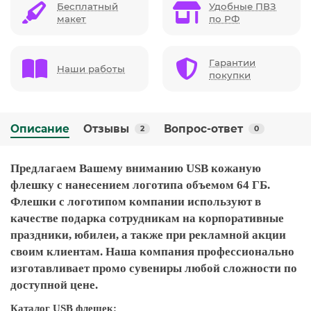
Бесплатный
Удобные ПВЗ
макет
по РФ
Гарантии
Наши работы
покупки
Описание
Отзывы
Вопрос-ответ
2
0
Предлагаем Вашему вниманию USB кожаную
флешку с нанесением логотипа объемом 64 ГБ.
Флешки с логотипом компании используют в
качестве подарка сотрудникам на корпоративные
праздники, юбилеи, а также при рекламной акции
своим клиентам. Наша компания профессионально
изготавливает промо сувениры любой сложности по
доступной цене.
Каталог USB флешек: