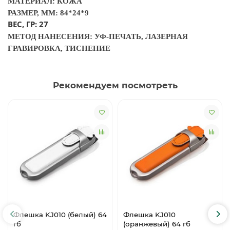
МАТЕРИАЛ: КОЖА
РАЗМЕР, ММ: 84*24*9
ВЕС, ГР: 27
МЕТОД НАНЕСЕНИЯ: УФ-ПЕЧАТЬ, ЛАЗЕРНАЯ
ГРАВИРОВКА, ТИСНЕНИЕ
Рекомендуем посмотреть
Флешка KJ010 (белый) 64
Флешка KJ010
гб
(оранжевый) 64 гб