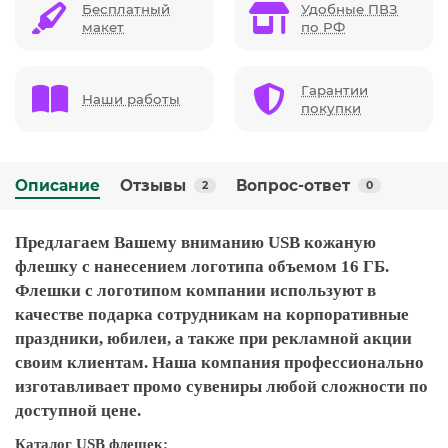
Бесплатный
Удобные ПВЗ
макет
по РФ
Гарантии
Наши работы
покупки
Описание
Отзывы
Вопрос-ответ
2
0
Предлагаем Вашему вниманию USB кожаную
флешку с нанесением логотипа объемом 16 ГБ.
Флешки с логотипом компании используют в
качестве подарка сотрудникам на корпоративные
праздники, юбилеи, а также при рекламной акции
своим клиентам. Наша компания профессионально
изготавливает промо сувениры любой сложности по
доступной цене.
Каталог USB флешек: