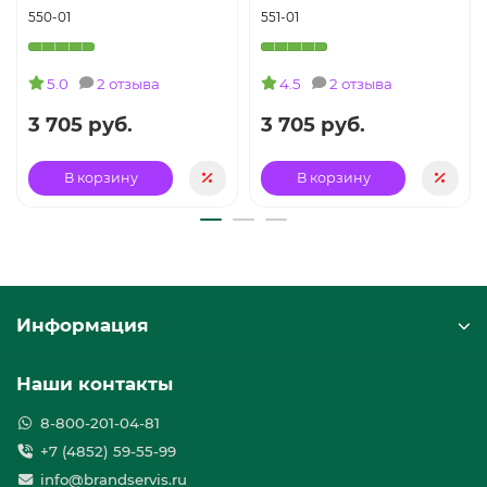
550-01
551-01
5.0
2 отзыва
4.5
2 отзыва
3 705 руб.
3 705 руб.
В корзину
В корзину
Информация
Наши контакты
8-800-201-04-81
+7 (4852) 59-55-99
info@brandservis.ru