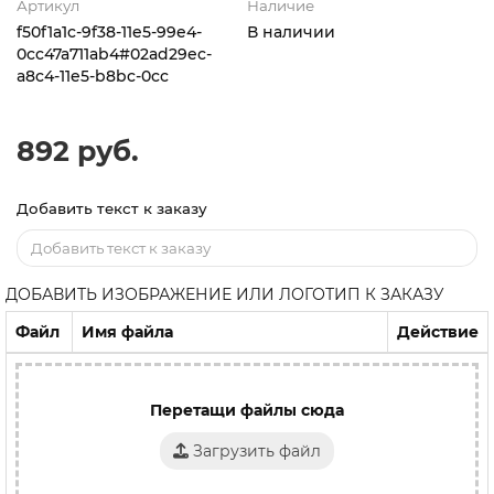
Артикул
Наличие
f50f1a1c-9f38-11e5-99e4-
В наличии
0cc47a711ab4#02ad29ec-
a8c4-11e5-b8bc-0cc
892 руб.
Добавить текст к заказу
ДОБАВИТЬ ИЗОБРАЖЕНИЕ ИЛИ ЛОГОТИП К ЗАКАЗУ
Файл
Имя файла
Действие
Перетащи файлы сюда
Загрузить файл