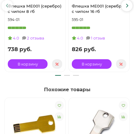
Флешка ME001 (серебро)
Флешка ME001 (серебро)
с чипом 8 гб
с чипом 16 гб
594-01
595-01
4.0
2 отзыва
4.0
1 отзыв
738 руб.
826 руб.
В корзину
В корзину
Похожие товары