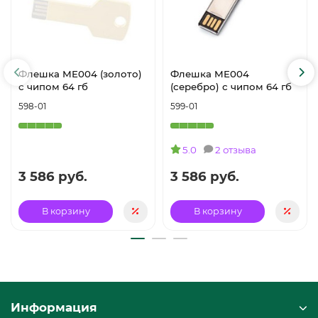
Флешка ME004 (золото)
Флешка ME004
с чипом 64 гб
(серебро) с чипом 64 гб
598-01
599-01
5.0
2 отзыва
3 586 руб.
3 586 руб.
В корзину
В корзину
Информация