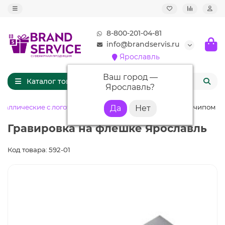
8-800-201-04-81
info@brandservis.ru
Ярославль
Ваш город —
Каталог товаров
Ярославль
?
таллические с логотипом
Флешка ME001 (серебро) с чипом 4 
Гравировка на флешке Ярославль
Код товара: 592-01