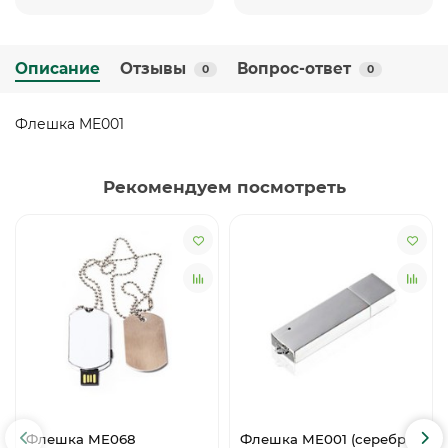
Описание
Отзывы
Вопрос-ответ
0
0
Флешка ME001
Рекомендуем посмотреть
Флешка ME068
Флешка ME001 (серебро)