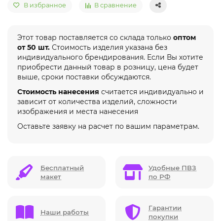
В избранное
В сравнение
Этот товар поставляется со склада только
оптом
от 50 шт.
Стоимость изделия указана без
индивидуального брендирования. Если Вы хотите
приобрести данный товар в розницу, цена будет
выше, сроки поставки обсуждаются.
Стоимость нанесения
считается индивидуально и
зависит от количества изделий, сложности
изображения и места нанесения
Оставьте заявку на расчет по вашим параметрам.
Бесплатный
Удобные ПВЗ
макет
по РФ
Гарантии
Наши работы
покупки