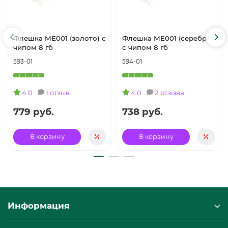
Флешка ME001 (золото) с
Флешка ME001 (серебро)
чипом 8 гб
с чипом 8 гб
593-01
594-01
4.0
1 отзыв
4.0
2 отзыва
779 руб.
738 руб.
В корзину
В корзину
Информация