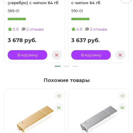
(серебро) с чипом 64 гб
с чипом 64 гб
589-01
590-01
5.0
2 отзыва
4.5
2 отзыва
3 678 руб.
3 637 руб.
В корзину
В корзину
Похожие товары