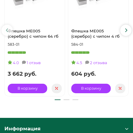
Флешка ME005
Флешка ME005
(серебро) с чипом 64 гб
(серебро) с чипом 4 гб
583-01
584-01
4.0
1 отзыв
4.5
2 отзыва
3 662 руб.
604 руб.
В корзину
В корзину
Информация