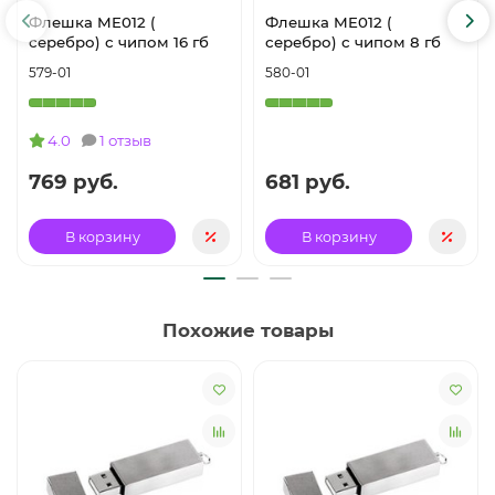
Флешка ME012 (
Флешка ME012 (
серебро) с чипом 16 гб
серебро) с чипом 8 гб
579-01
580-01
4.0
1 отзыв
769 руб.
681 руб.
В корзину
В корзину
Похожие товары