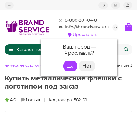
8-800-201-04-81
info@brandservis.ru
Ярославль
Ваш город —
Каталог товаров
Ярославль
?
аллические с логотипом
Флешка ME005 (серебро) с чипом 32 
Купить металлические флешки с
логотипом под заказ
4.0
1 отзыв
Код товара: 582-01