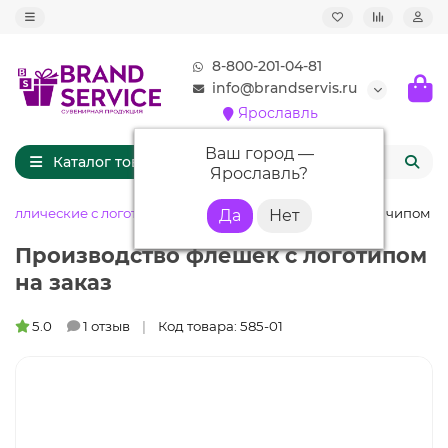
8-800-201-04-81
info@brandservis.ru
Ярославль
Ваш город —
Каталог товаров
Ярославль
?
таллические с логотипом
Флешка ME005 (серебро) с чипом 8 
Производство флешек с логотипом
на заказ
5.0
1 отзыв
Код товара: 585-01