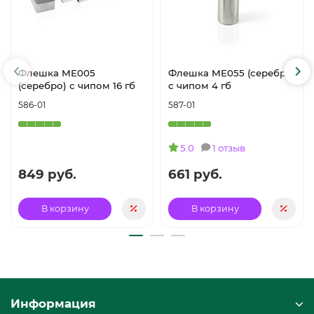
Флешка ME005
Флешка ME055 (серебро)
(серебро) с чипом 16 гб
с чипом 4 гб
586-01
587-01
5.0
1 отзыв
849 руб.
661 руб.
В корзину
В корзину
Информация