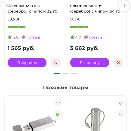
Флешка ME005
Флешка ME005
(серебро) с чипом 32 гб
(серебро) с чипом 64 гб
582-01
583-01
4.0
1 отзыв
4.0
1 отзыв
1 565 руб.
3 662 руб.
В корзину
В корзину
Похожие товары