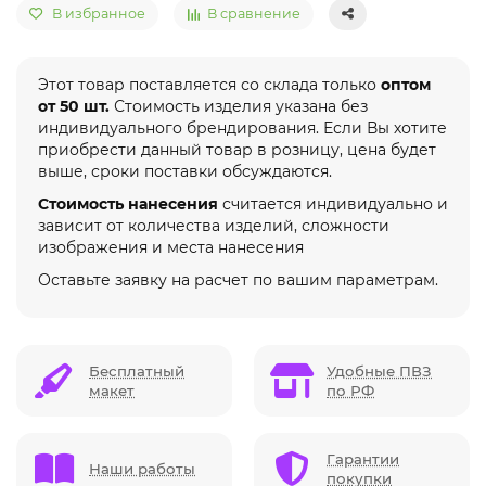
В избранное
В сравнение
Этот товар поставляется со склада только
оптом
от 50 шт.
Стоимость изделия указана без
индивидуального брендирования. Если Вы хотите
приобрести данный товар в розницу, цена будет
выше, сроки поставки обсуждаются.
Стоимость нанесения
считается индивидуально и
зависит от количества изделий, сложности
изображения и места нанесения
Оставьте заявку на расчет по вашим параметрам.
Бесплатный
Удобные ПВЗ
макет
по РФ
Гарантии
Наши работы
покупки