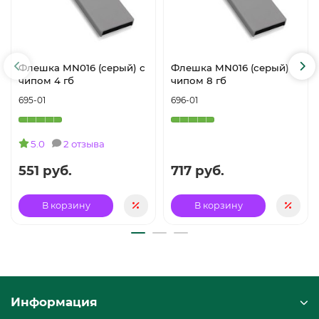
Флешка MN016 (серый) с
Флешка MN016 (серый) с
чипом 4 гб
чипом 8 гб
695-01
696-01
5.0
2 отзыва
551 руб.
717 руб.
В корзину
В корзину
Информация