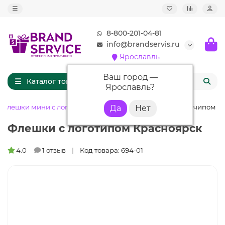
8-800-201-04-81
info@brandservis.ru
Ярославль
Ваш город —
Каталог товаров
Ярославль
?
Флешки мини с логотипом
Флешка MN003 (синий) с чипом 4 
Флешки с логотипом Красноярск
4.0
1 отзыв
Код товара: 694-01