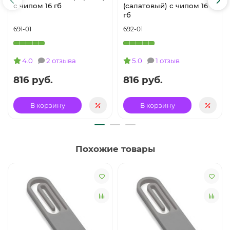
с чипом 16 гб
(салатовый) с чипом 16
гб
691-01
692-01
4.0
2 отзыва
5.0
1 отзыв
816 руб.
816 руб.
В корзину
В корзину
Похожие товары