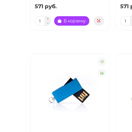
571 руб.
571 
В корзину