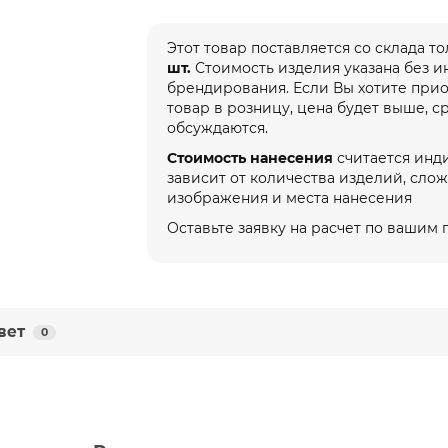
Этот товар поставляется со склада т
шт.
Стоимость изделия указана без 
брендирования. Если Вы хотите при
товар в розницу, цена будет выше, с
обсуждаются.
Стоимость нанесения
считается инд
зависит от количества изделий, сло
изображения и места нанесения
Оставьте заявку на расчет по вашим
вет
0