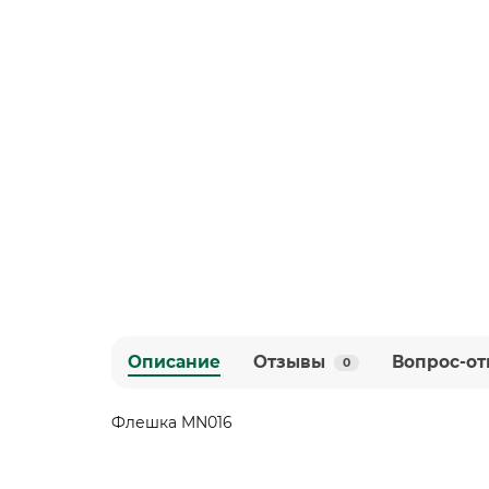
Описание
Отзывы
Вопрос-от
0
Флешка MN016