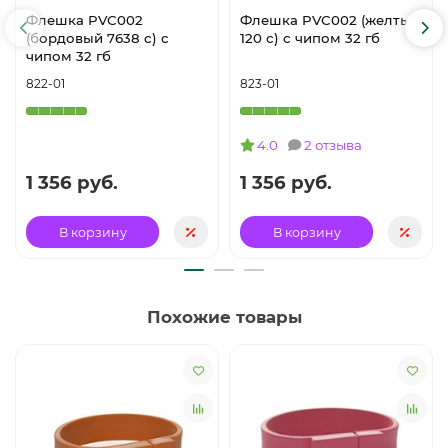
Флешка PVC002
Флешка PVC002 (желтый
(бордовый 7638 c) с
120 c) с чипом 32 гб
чипом 32 гб
822-01
823-01
4.0
2 отзыва
1 356 руб.
1 356 руб.
В корзину
В корзину
Похожие товары