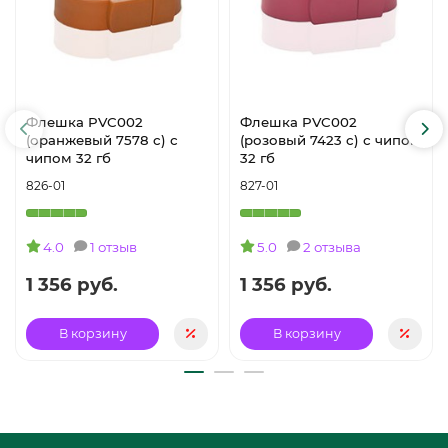
Флешка PVC002
Флешка PVC002
(оранжевый 7578 c) с
(розовый 7423 c) с чипом
чипом 32 гб
32 гб
826-01
827-01
4.0
1 отзыв
5.0
2 отзыва
1 356 руб.
1 356 руб.
В корзину
В корзину