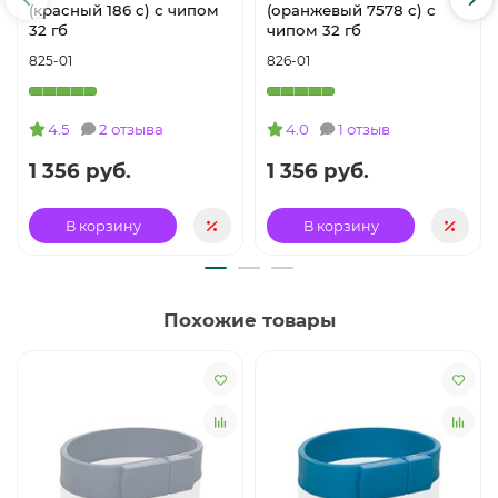
(красный 186 c) с чипом
(оранжевый 7578 c) с
32 гб
чипом 32 гб
825-01
826-01
4.5
2 отзыва
4.0
1 отзыв
1 356 руб.
1 356 руб.
В корзину
В корзину
Похожие товары