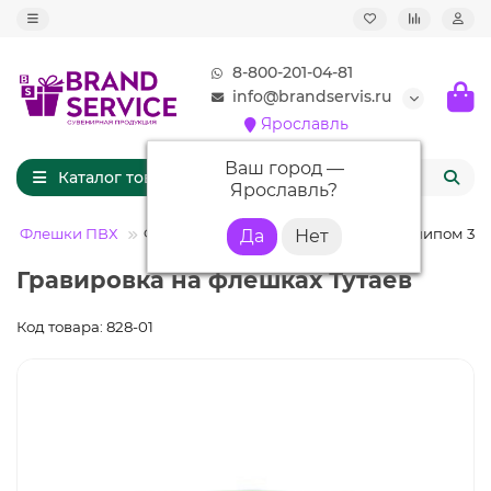
8-800-201-04-81
info@brandservis.ru
Ярославль
Ваш город —
Каталог товаров
Ярославль
?
Флешки ПВХ
Флешка PVC002 (салатовый 368 c) с чипом 32 
Гравировка на флешках Тутаев
Код товара: 828-01