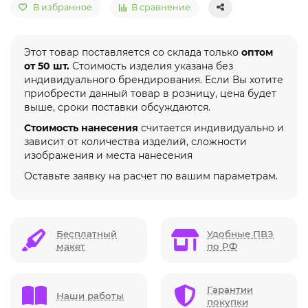
В избранное
В сравнение
Этот товар поставляется со склада только
оптом
от 50 шт.
Стоимость изделия указана без
индивидуального брендирования. Если Вы хотите
приобрести данный товар в розницу, цена будет
выше, сроки поставки обсуждаются.
Стоимость нанесения
считается индивидуально и
зависит от количества изделий, сложности
изображения и места нанесения
Оставьте заявку на расчет по вашим параметрам.
Бесплатный
Удобные ПВЗ
макет
по РФ
Гарантии
Наши работы
покупки