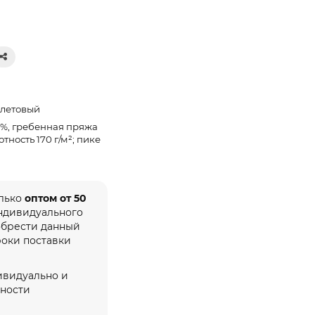
летовый
0%, гребенная пряжа
отность 170 г/м²; пике
олько
оптом от 50
индивидуального
обрести данный
роки поставки
ивидуально и
жности