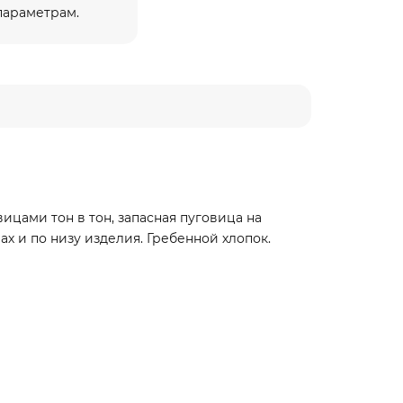
 параметрам.
цами тон в тон, запасная пуговица на
х и по низу изделия. Гребенной хлопок.