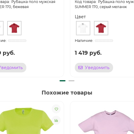
Рубашка поло мужская
Рубашка поло муж
R 170, бежевая
SUMMER 170, серый меланж
Цвет
9 руб.
1 419 руб.
Уведомить
Уведомить
Похожие товары