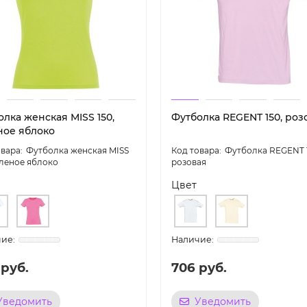
лка женская MISS 150,
Футболка REGENT 150, роз
ное яблоко
Футболка женская MISS
Футболка REGENT 1
еленое яблоко
розовая
Цвет
 руб.
706 руб.
Уведомить
Уведомить