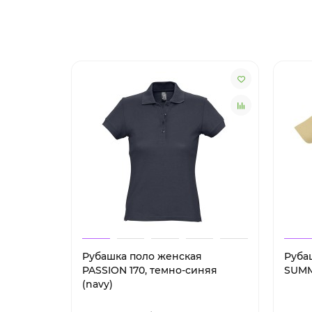
Рубашка поло женская
Руба
PASSION 170, темно-синяя
SUMM
(navy)