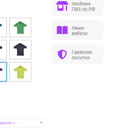
Удобные
ПВЗ по РФ
Наши
работы
Гарантии
покупки