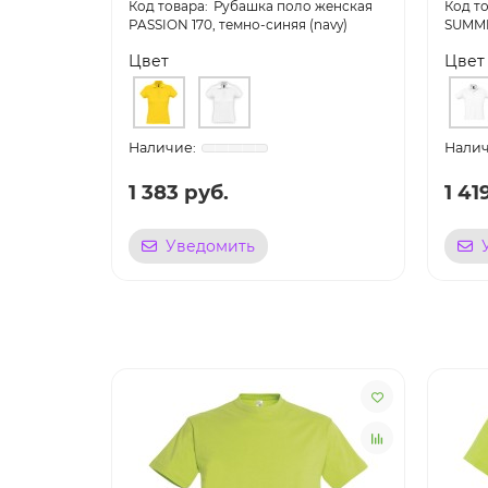
Рубашка поло женская
PASSION 170, темно-синяя (navy)
SUMME
Цвет
Цвет
1 383 руб.
1 41
Уведомить