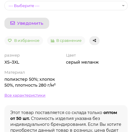
Уведомить
В избранное
В сравнение
размер
Цвет
XS–3XL
серый меланж
Материал
полиэстер 50%; хлопок
50%, плотность 280 г/м²
Все характеристики
Этот товар поставляется со склада только
оптом
от 50 шт.
Стоимость изделия указана без
индивидуального брендирования. Если Вы хотите
приобрести данный товар в розницу, цена будет