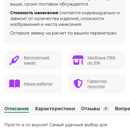
выше, сроки поставки обсуждаются.
Стоимость нанесения
считается индивидуально и
зависит от количества изделий, сложности
изображения и места нанесения
Оставьте заявку на расчет по вашим параметрам.
Бесплатный
Удобные ПВЗ
макет
по РФ
Гарантии
Наши работы
покупки
Описание
Характеристики
Отзывы
Вопро
0
Просто и со вкусом! Самый удачный выбор для