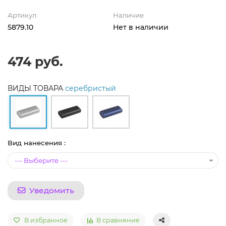
Артикул
Наличие
5879.10
Нет в наличии
474 руб.
ВИДЫ ТОВАРА
серебристый
Вид нанесения :
Уведомить
В избранное
В сравнение