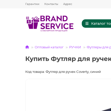
Гарантии
Контакты
Адрес
Каталог т
Оптовый каталог
РУЧКИ
Футляры для 
Купить Футляр для ручек
Код товара: Футляр для ручек Coverty, синий