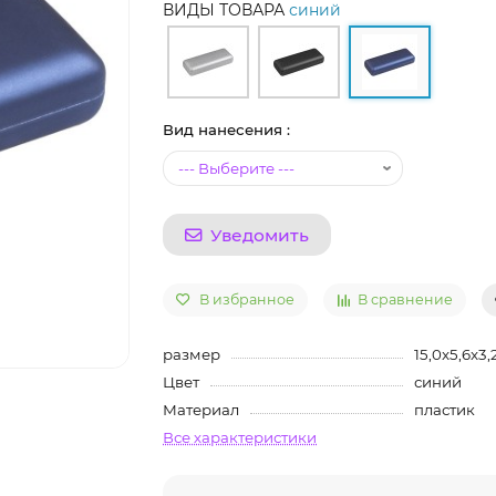
ВИДЫ ТОВАРА
синий
Вид нанесения :
Уведомить
В избранное
В сравнение
размер
15,0x5,6x3,
Цвет
синий
Материал
пластик
Все характеристики