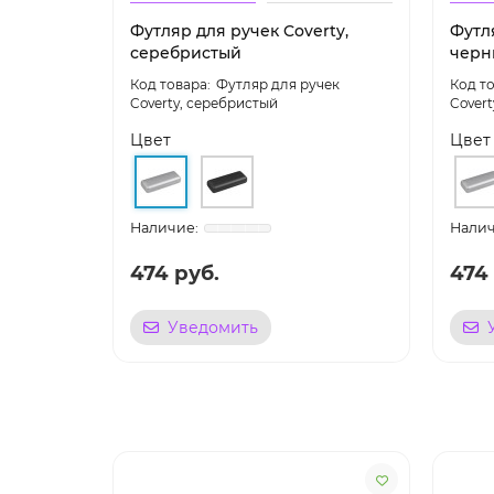
Футляр для ручек Coverty,
Футля
серебристый
черн
Футляр для ручек
Coverty, серебристый
Covert
Цвет
Цвет
474 руб.
474
Уведомить