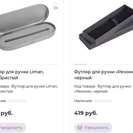
яр для ручки Liman,
Футляр для ручки «Реном
бристый
черный
Футляр для ручки Liman,
Футляр для ручки
ристый
«Реноме», черный
 руб.
419 руб.
Уведомить
Уведомить