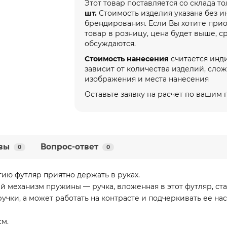
Этот товар поставляется со склада т
шт.
Стоимость изделия указана без 
брендирования. Если Вы хотите при
товар в розницу, цена будет выше, с
обсуждаются.
Стоимость нанесения
считается инд
зависит от количества изделий, сло
изображения и места нанесения
Оставьте заявку на расчет по вашим
вы
Вопрос-ответ
0
0
тию футляр приятно держать в руках.
й механизм пружины — ручка, вложенная в этот футляр, ст
учки, а может работать на контрасте и подчеркивать ее на
см.