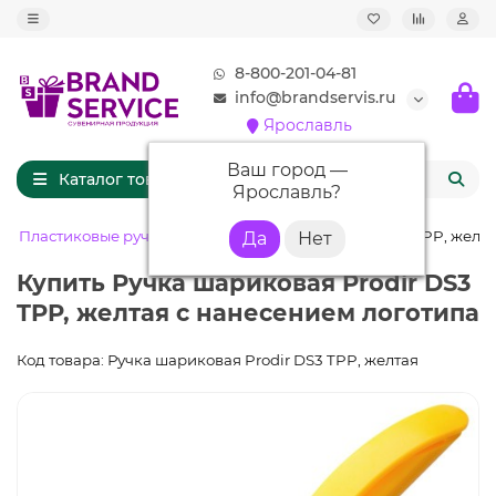
8-800-201-04-81
info@brandservis.ru
Ярославль
Ваш город —
Каталог товаров
Ярославль
?
Пластиковые ручки
Ручка шариковая Prodir DS3 TPP, желт
Купить Ручка шариковая Prodir DS3
TPP, желтая с нанесением логотипа
Код товара: Ручка шариковая Prodir DS3 TPP, желтая