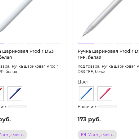
а шариковая Prodir DS3
Ручка шариковая Prodir D
белая
TFF, белая
Ручка шариковая Prodir
Ручка шариковая P
PP, белая
DS3 TFF, белая
Цвет
руб.
173 руб.
Уведомить
Уведомить