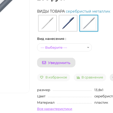
ВИДЫ ТОВАРА
серебристый металлик
Вид нанесения :
Уведомить
В избранное
В сравнение
размер
13,8х1
Цвет
серебрист
Материал
пластик
Все характеристики