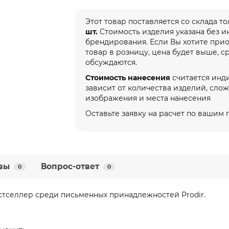
Этот товар поставляется со склада т
шт.
Стоимость изделия указана без 
брендирования. Если Вы хотите при
товар в розницу, цена будет выше, с
обсуждаются.
Стоимость нанесения
считается инд
зависит от количества изделий, сло
изображения и места нанесения
Оставьте заявку на расчет по вашим
вы
Вопрос-ответ
0
0
стселлер среди письменных принадлежностей Prodir.