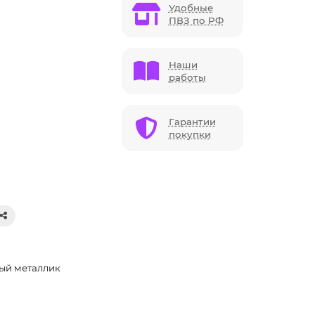
Удобные
ПВЗ по РФ
Наши
работы
Гарантии
покупки
ый металлик