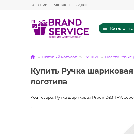
Гарантии
Контакты
Адрес
Каталог т
Оптовый каталог
РУЧКИ
Пластиковые 
Купить Ручка шариковая
логотипа
Код товара: Ручка шариковая Prodir DS3 TVV, се