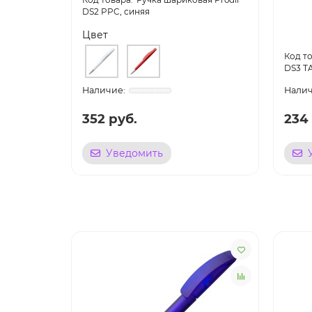
DS2 PPC, синяя
Цвет
DS3 T
352 руб.
234
Уведомить