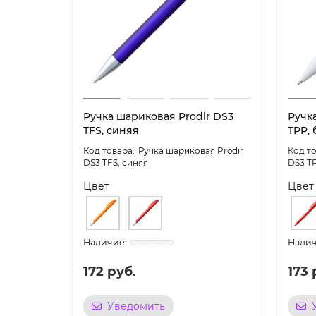
Ручка шариковая Prodir DS3
Ручк
TFS, синяя
TPP, 
Ручка шариковая Prodir
DS3 TFS, синяя
DS3 T
Цвет
Цвет
172 руб.
173 
Уведомить