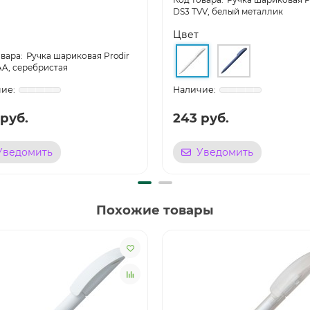
DS3 TVV, белый металлик
Цвет
Ручка шариковая Prodir
AA, серебристая
 руб.
243 руб.
Уведомить
Уведомить
Похожие товары