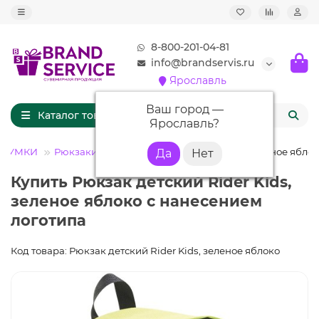
8-800-201-04-81
info@brandservis.ru
Ярославль
Ваш город —
Каталог товаров
Ярославль
?
СУМКИ
Рюкзаки
Рюкзак детский Rider Kids, зеленое ябло
Купить Рюкзак детский Rider Kids,
зеленое яблоко с нанесением
логотипа
Код товара: Рюкзак детский Rider Kids, зеленое яблоко